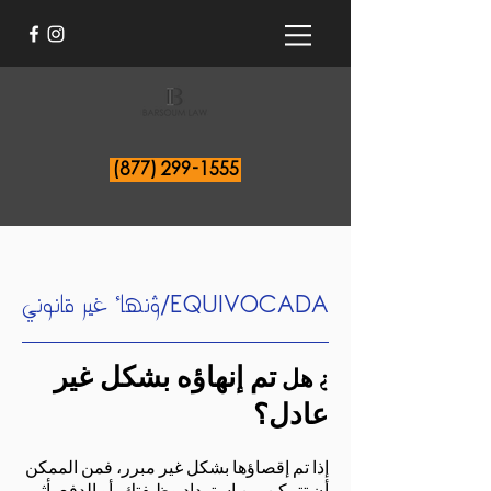
(877) 299-1555
إنهاء غير قانوني/EQUIVOCADA
تم إنهاؤه بشكل غير
¿ هل
عادل؟
إذا تم إقصاؤها بشكل غير مبرر، فمن الممكن
أن تتمكن من استرداد وظيفتك، أو الدفع بأثر