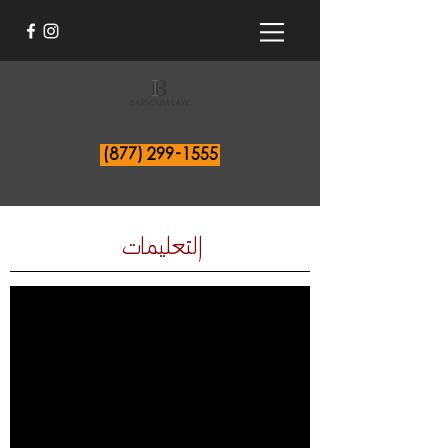
(877) 299-1555
التعليمات