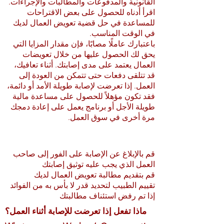
القانونية والمدفوعات والمطالبات والإجراءات.
اقرأ أدناه للحصول على بعض الاقتراحات
للمساعدة في حل قضية تعويض العمال لديك
في الوقت المناسب.
باعتبارك عاملًا مصابًا، فإن مقدار المزايا التي
يحق لك الحصول عليها من خلال تعويضات
العمال يعتمد على مدى إصابتك. أثناء تعافيك،
قد تتلقى دفعات حتى تتمكن من العودة إلى
العمل. إذا تعرضت لإصابة طويلة الأمد أو دائمة،
فقد تكون مؤهلاً للحصول على مساعدة مالية
طويلة الأجل أو برنامج يعمل على إعادة دمجك
مرة أخرى في سوق العمل.
قم بالإبلاغ عن الإصابة على الفور إلى صاحب
العمل الذي يجب عليه توثيق إصابتك
قم بتقديم مطالبة تعويض العمال لديك
تقييم الطبيب لتحديد قدر لا بأس به من الفوائد
إذا تم رفض استئناف مطالبتك
ماذا تفعل إذا تعرضت للإصابة أثناء العمل؟