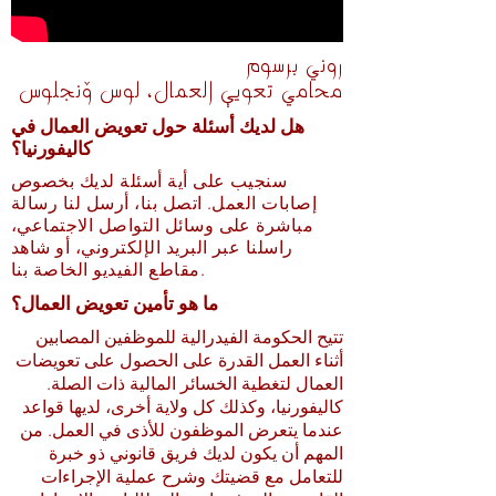
روني برسوم
محامي تعويض العمال، لوس أنجلوس
هل لديك أسئلة حول تعويض العمال في
كاليفورنيا؟
سنجيب على أية أسئلة لديك بخصوص
إصابات العمل. اتصل بنا، أرسل لنا رسالة
مباشرة على وسائل التواصل الاجتماعي،
راسلنا عبر البريد الإلكتروني، أو شاهد
مقاطع الفيديو الخاصة بنا.
ما هو تأمين تعويض العمال؟
تتيح الحكومة الفيدرالية للموظفين المصابين
أثناء العمل القدرة على الحصول على تعويضات
العمال لتغطية الخسائر المالية ذات الصلة.
كاليفورنيا، وكذلك كل ولاية أخرى، لديها قواعد
عندما يتعرض الموظفون للأذى في العمل. من
المهم أن يكون لديك فريق قانوني ذو خبرة
للتعامل مع قضيتك وشرح عملية الإجراءات